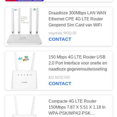
Draadloze 300Mbps LAN WAN
Ethernet CPE 4G LTE Router
Geopend Sim Card van WiFi
negotiate MOQ:50
CONTACT
150 Mbps 4G LTE Router USB
2.0 Port Interface voor snelle en
naadloze gegevensuitwisseling
$22 MOQ:500
CONTACT
Compacte 4G LTE Router
150Mbps 7.87 X 5.51 X 1.18 In
WPA-PSK/WPA2-PSK