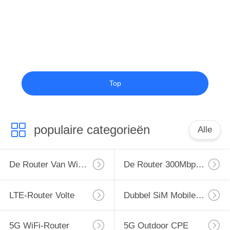
Top
populaire categorieën
Alle
De Router Van WiFi LTE
De Router 300Mbps Van 4G LTE
LTE-Router Volte
Dubbel SiM Mobile Router
5G WiFi-Router
5G Outdoor CPE