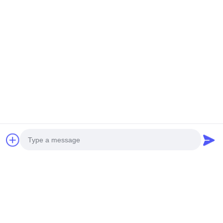
Photo
Video Call