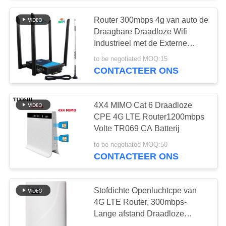
Router 300mbps 4g van auto de
26
Draagbare Draadloze Wifi
Openluchtcpe van
Industrieel met de Externe
Antenne van SMA
to be negotiated MOQ:15
4G LTE Router
CONTACTEER ONS
4X4 MIMO Cat 6 Draadloze
CPE 4G LTE Router1200mbps
Volte TR069 CA Batterij
10
to be negotiated MOQ:50
De
CONTACTEER ONS
Waaiervergroting
Stofdichte Openluchtcpe van
van USB WiFi
4G LTE Router, 300mbps-
Lange afstand Draadloze
Router