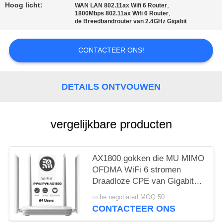
Hoog licht:
,
WAN LAN 802.11ax Wifi 6 Router
PRIVACY
,
1800Mbps 802.11ax Wifi 6 Router
de Breedbandrouter van 2.4GHz Gigabit
POLICY
CONTACTEER ONS!
DETAILS ONTVOUWEN
vergelijkbare producten
AX1800 gokken die MU MIMO
OFDMA WiFi 6 stromen
Draadloze CPE van Gigabit
van de Router Dubbele Band
to be negotiated MOQ:50
CONTACTEER ONS