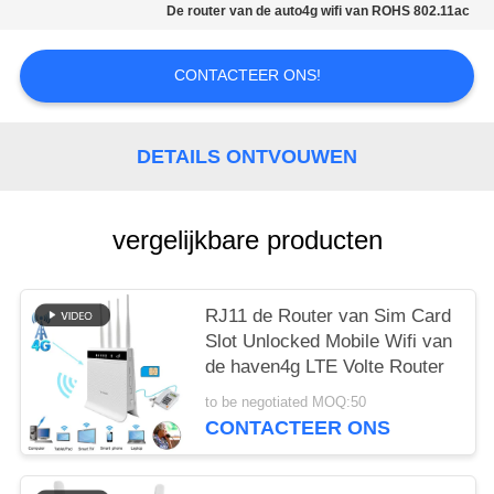
De router van de auto4g wifi van ROHS 802.11ac
PRIVACY
POLICY
CONTACTEER ONS!
DETAILS ONTVOUWEN
vergelijkbare producten
RJ11 de Router van Sim Card
Slot Unlocked Mobile Wifi van
de haven4g LTE Volte Router
to be negotiated MOQ:50
CONTACTEER ONS