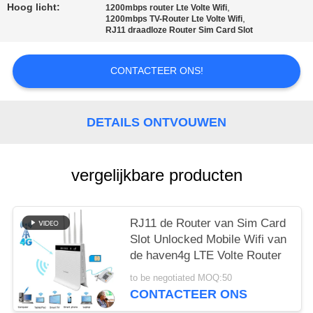
Hoog licht:
,
1200mbps router Lte Volte Wifi
PRIVACY
,
1200mbps TV-Router Lte Volte Wifi
RJ11 draadloze Router Sim Card Slot
POLICY
CONTACTEER ONS!
DETAILS ONTVOUWEN
vergelijkbare producten
RJ11 de Router van Sim Card
Slot Unlocked Mobile Wifi van
de haven4g LTE Volte Router
to be negotiated MOQ:50
CONTACTEER ONS