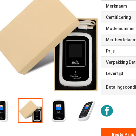
Merknaam
Certificering
Modelnummer
Min. bestelaan
Prijs
Verpakking Det
Levertijd
Betalingscondi
Beste Prijs