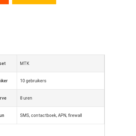
set
MTK
iker
10 gebruikers
rve
8 uren
un
SMS, contactboek, APN, firewall