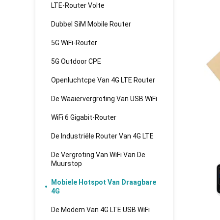
LTE-Router Volte
Dubbel SiM Mobile Router
5G WiFi-Router
5G Outdoor CPE
Openluchtcpe Van 4G LTE Router
De Waaiervergroting Van USB WiFi
WiFi 6 Gigabit-Router
De Industriële Router Van 4G LTE
De Vergroting Van WiFi Van De
Muurstop
Mobiele Hotspot Van Draagbare
4G
De Modem Van 4G LTE USB WiFi