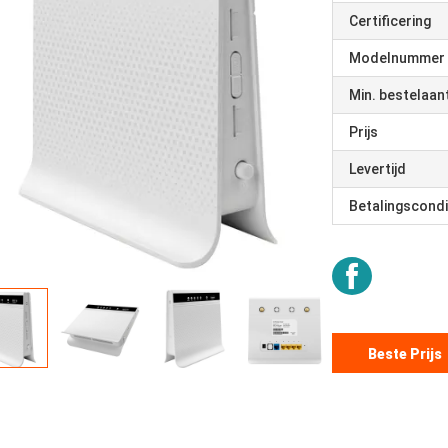
Certificering
Modelnummer
Min. bestelaan
Prijs
Levertijd
Betalingscondi
Beste Prijs