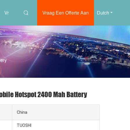
Vr
Vraag Een Offerte Aan
Dutch
ery
bile Hotspot 2400 Mah Battery
China
TUOSHI