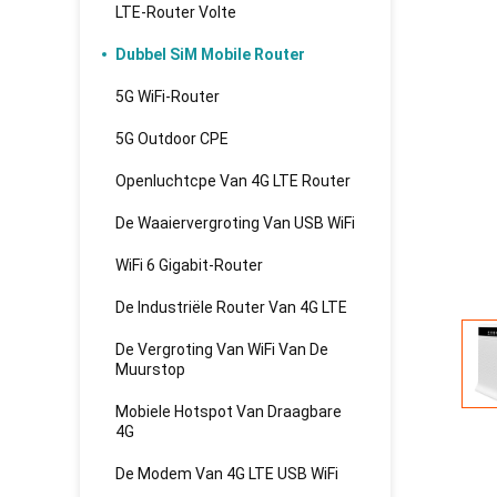
LTE-Router Volte
Dubbel SiM Mobile Router
5G WiFi-Router
5G Outdoor CPE
Openluchtcpe Van 4G LTE Router
De Waaiervergroting Van USB WiFi
WiFi 6 Gigabit-Router
De Industriële Router Van 4G LTE
De Vergroting Van WiFi Van De
Muurstop
Mobiele Hotspot Van Draagbare
4G
De Modem Van 4G LTE USB WiFi