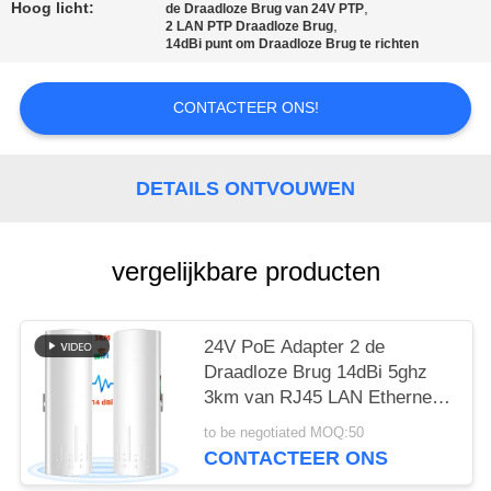
Hoog licht:
,
de Draadloze Brug van 24V PTP
,
PRIVACY
2 LAN PTP Draadloze Brug
14dBi punt om Draadloze Brug te richten
POLICY
CONTACTEER ONS!
DETAILS ONTVOUWEN
vergelijkbare producten
24V PoE Adapter 2 de
Draadloze Brug 14dBi 5ghz
3km van RJ45 LAN Ethernet
PTP
to be negotiated MOQ:50
CONTACTEER ONS