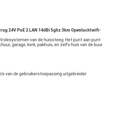
rug 24V PoE 2 LAN 14dBi 5ghz 3km Openluchtwifi-
ontrolesystemen van de huissteeg. Het punt aan punt
chuur, garage, kerk, pakhuis, en zelfs huis van de buur
rio's van de gebruikerstoepassing uitgebreider.