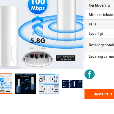
Certificering
Min. bestelaan
Prijs
Levertijd
Betalingscondi
Levering verm
Beste Prijs