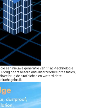
e die een nieuwe generatie van 11ac-technologie
Fi-brug heeft betere anti-interference prestaties,
dloze brug de stofdichte en waterdichte,
enluchtgebruik.