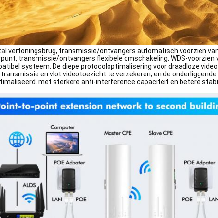
tal
vertoningsbrug, transmissie/ontvangers automatisch voorzien van
punt, transmissie/ontvangers flexibele omschakeling. WDS-voorzien 
atibel systeem. De diepe protocoloptimalisering voor draadloze vide
otransmissie en vlot videotoezicht te verzekeren, en de onderliggend
imaliseerd, met sterkere anti-interference capaciteit en betere stabil