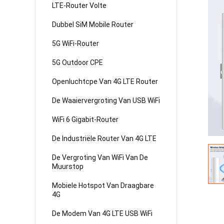
LTE-Router Volte
Dubbel SiM Mobile Router
5G WiFi-Router
5G Outdoor CPE
Openluchtcpe Van 4G LTE Router
De Waaiervergroting Van USB WiFi
WiFi 6 Gigabit-Router
De Industriële Router Van 4G LTE
De Vergroting Van WiFi Van De
Muurstop
Mobiele Hotspot Van Draagbare
4G
De Modem Van 4G LTE USB WiFi