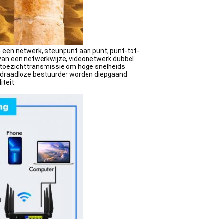
 een netwerk, steunpunt aan punt, punt-tot-
van een netwerkwijze, videonetwerk dubbel
otoezichttransmissie om hoge snelheids
e draadloze bestuurder worden diepgaand
iteit