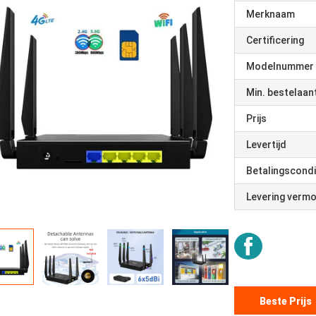
Merknaam
Certificering
Modelnummer
Min. bestelaan
Prijs
Levertijd
Betalingscondi
Levering verm
Beste Prijs