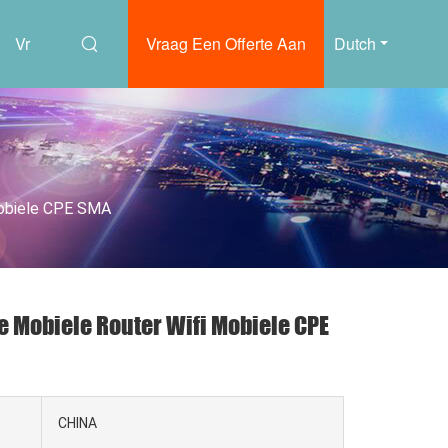
Vr
Vraag Een Offerte Aan
Dutch
Mobiele CPE SMA
e Mobiele Router Wifi Mobiele CPE
CHINA