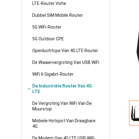
LTE-Router Volte
Dubbel SiM Mobile Router
5G WiFi-Router
5G Outdoor CPE
Openluchtcpe Van 4G LTE Router
De Waaiervergroting Van USB WiFi
WiFi 6 Gigabit-Router
De Industriële Router Van 4G
LTE
De Vergroting Van WiFi Van De
Muurstop
Mobiele Hotspot Van Draagbare
4G
De Modem Van 4G LTE USB WiFi