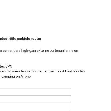
ndustriële mobiele router
n een andere high-gain externe buitenantenne om
ter, VPN
ren en uw vrienden verbonden en vermaakt kunt houden
n, camping en Airbnb