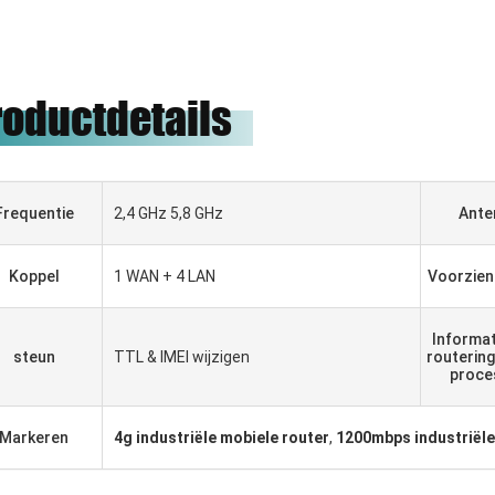
roductdetails
Frequentie
2,4 GHz 5,8 GHz
Ante
Koppel
1 WAN + 4 LAN
Voorzien 
Informat
steun
TTL & IMEI wijzigen
routering
proce
AATAR
Gabriel Haddad
Markeren
4g industriële mobiele router
,
1200mbps industriële
ая компания,
Wij zijn aan het samenwerken
е установила
met 5 jaar geweest, zij goede