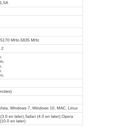
 1,5A
 5170 MHz-5835 MHz
 2
;
Bm;
;
;
m;
ncties)
ista, Windows 7, Windows 10, MAC, Linux
 (3.0 en later),Safari (4.0 en later),Opera
(10.0 en later)