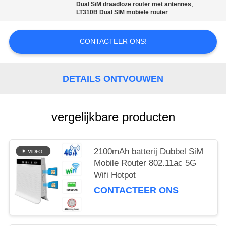
,
Dual SiM draadloze router met antennes
PRIVACY
LT310B Dual SIM mobiele router
POLICY
CONTACTEER ONS!
DETAILS ONTVOUWEN
vergelijkbare producten
2100mAh batterij Dubbel SiM
Mobile Router 802.11ac 5G
Wifi Hotpot
CONTACTEER ONS