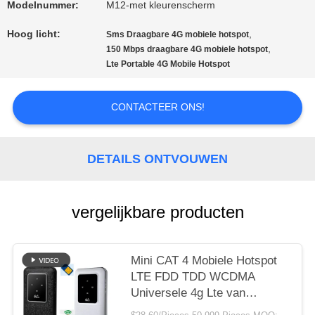
Modelnummer:
M12-met kleurenscherm
VR
Hoog licht:
,
Sms Draagbare 4G mobiele hotspot
,
150 Mbps draagbare 4G mobiele hotspot
Lte Portable 4G Mobile Hotspot
SITEMAP
CONTACTEER ONS!
PRIVACY
POLICY
DETAILS ONTVOUWEN
vergelijkbare producten
Mini CAT 4 Mobiele Hotspot
LTE FDD TDD WCDMA
Universele 4g Lte van
Draagbare 4G