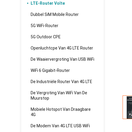
LTE-Router Volte
Dubbel SiM Mobile Router
5G WiFi-Router
5G Outdoor CPE
Openluchtcpe Van 4G LTE Router
De Waaiervergroting Van USB WiFi
WiFi 6 Gigabit-Router
De Industriële Router Van 4G LTE
De Vergroting Van WiFi Van De
Muurstop
Mobiele Hotspot Van Draagbare
4G
De Modem Van 4G LTE USB WiFi