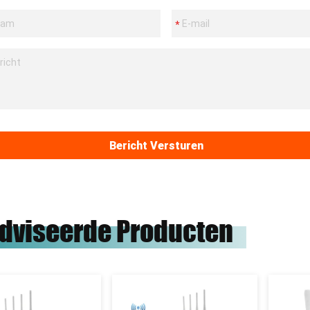
Bericht Versturen
dviseerde Producten