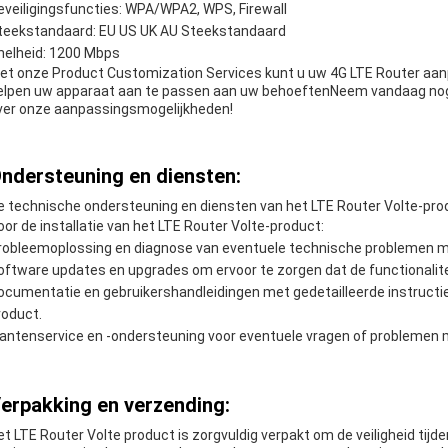
eveiligingsfuncties: WPA/WPA2, WPS, Firewall
teekstandaard: EU US UK AU Steekstandaard
nelheid: 1200 Mbps
et onze Product Customization Services kunt u uw 4G LTE Router aa
elpen uw apparaat aan te passen aan uw behoeftenNeem vandaag no
ver onze aanpassingsmogelijkheden!
ndersteuning en diensten:
e technische ondersteuning en diensten van het LTE Router Volte-pr
oor de installatie van het LTE Router Volte-product:
robleemoplossing en diagnose van eventuele technische problemen m
oftware updates en upgrades om ervoor te zorgen dat de functionalitei
ocumentatie en gebruikershandleidingen met gedetailleerde instructies
roduct.
lantenservice en -ondersteuning voor eventuele vragen of problemen m
erpakking en verzending:
et LTE Router Volte product is zorgvuldig verpakt om de veiligheid tij