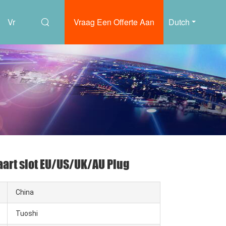
Vr
Vraag Een Offerte Aan
Dutch
aart slot EU/US/UK/AU Plug
China
Tuoshi