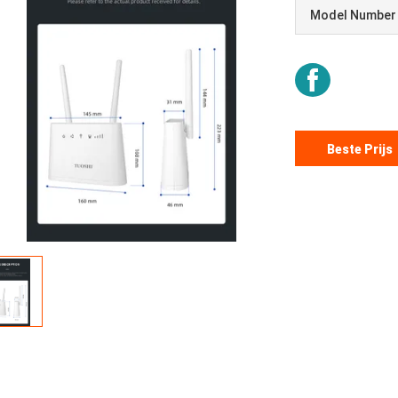
Model Number
Beste Prijs