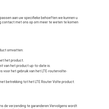
npassen aan uw specifieke behoeften.we kunnen u
g contact met ons op om meer te weten te komen
oduct omvatten:
et het product.
t van het product up-to-date is.
 voor het gebruik van het LTE-routervolte-
et betrekking tot het LTE Router Volte product.
dens de verzending te garanderen.Vervolgens wordt