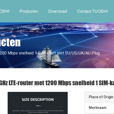
UOSHI
Producten
Download
Contact TUOSHI
ucten
200 Mbps snelheid 1 SIM-kaart slot EU/US/UK/AU Plug
GHz LTE-router met 1200 Mbps snelheid 1 SIM-k
Place of Origin
Merknaam