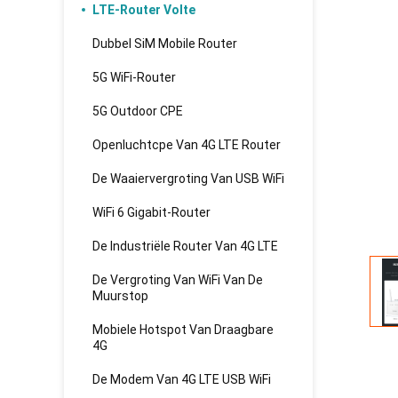
LTE-Router Volte
Dubbel SiM Mobile Router
5G WiFi-Router
5G Outdoor CPE
Openluchtcpe Van 4G LTE Router
De Waaiervergroting Van USB WiFi
WiFi 6 Gigabit-Router
De Industriële Router Van 4G LTE
De Vergroting Van WiFi Van De
Muurstop
Mobiele Hotspot Van Draagbare
4G
De Modem Van 4G LTE USB WiFi