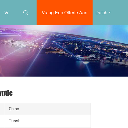
Vr
Vraag Een Offerte Aan
Dutch
yptie
China
Tuoshi