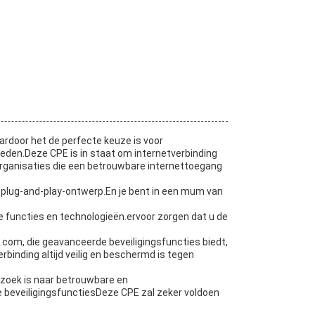
rdoor het de perfecte keuze is voor
den.Deze CPE is in staat om internetverbinding
 organisaties die een betrouwbare internettoegang
t plug-and-play-ontwerp.En je bent in een mum van
 functies en technologieën.ervoor zorgen dat u de
com, die geavanceerde beveiligingsfuncties biedt,
rbinding altijd veilig en beschermd is tegen
 zoek is naar betrouwbare en
 beveiligingsfunctiesDeze CPE zal zeker voldoen