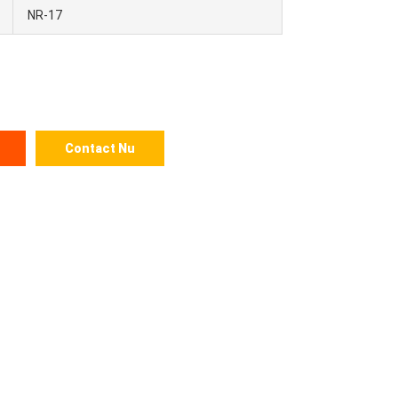
NR-17
Contact Nu