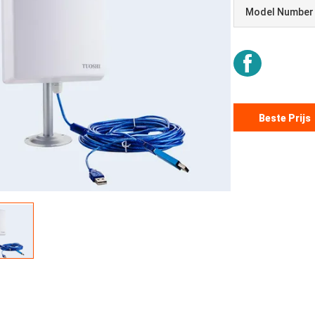
Model Number
Beste Prijs