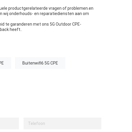
tuele productgerelateerde vragen of problemen.en
n wij onderhouds- en reparatiediensten aan om
heid te garanderen met ons 5G Outdoor CPE-
back heeft..
PE
Buitenwifi6 5G CPE