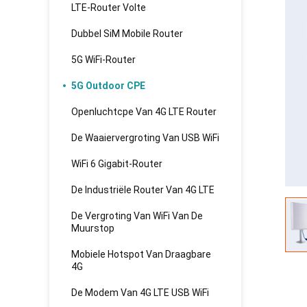
LTE-Router Volte
Dubbel SiM Mobile Router
5G WiFi-Router
5G Outdoor CPE
Openluchtcpe Van 4G LTE Router
De Waaiervergroting Van USB WiFi
WiFi 6 Gigabit-Router
De Industriële Router Van 4G LTE
De Vergroting Van WiFi Van De
Muurstop
Mobiele Hotspot Van Draagbare
4G
De Modem Van 4G LTE USB WiFi