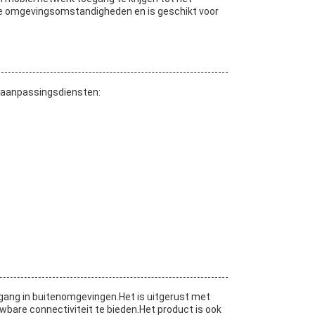
jke omgevingsomstandigheden en is geschikt voor
taanpassingsdiensten:
gang in buitenomgevingen.Het is uitgerust met
bare connectiviteit te bieden.Het product is ook