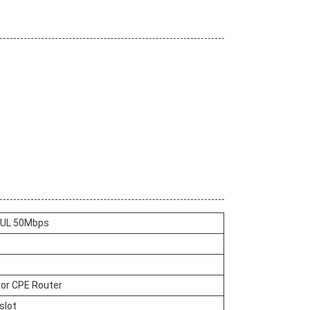
/UL 50Mbps
or CPE Router
slot