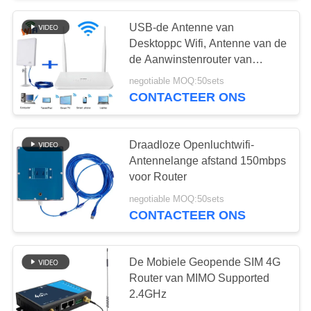
USB-de Antenne van
Desktoppc Wifi, Antenne van de
de Aanwinstenrouter van
150mbps de Hoge
negotiable MOQ:50sets
CONTACTEER ONS
Draadloze Openluchtwifi-
Antennelange afstand 150mbps
voor Router
negotiable MOQ:50sets
CONTACTEER ONS
De Mobiele Geopende SIM 4G
Router van MIMO Supported
2.4GHz