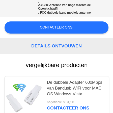
,
2.4GHz Antenne van hoge Machts de
PRIVACY
Openluchtwifi
,
FCC dubbele band mobiele antenne
POLICY
CONTACTEER ONS!
DETAILS ONTVOUWEN
vergelijkbare producten
De dubbele Adapter 600Mbps
van Bandusb WiFi voor MAC
OS Windows Vista
negotiable MOQ:10
CONTACTEER ONS