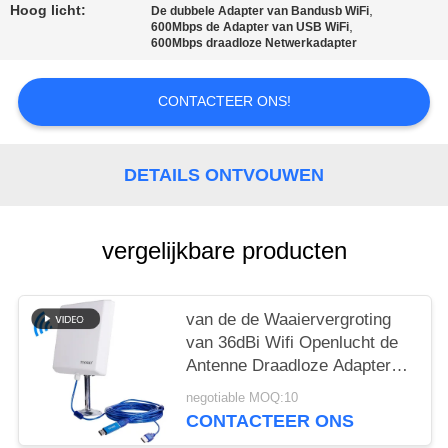
Hoog licht:
,
De dubbele Adapter van Bandusb WiFi
PRIVACY
,
600Mbps de Adapter van USB WiFi
600Mbps draadloze Netwerkadapter
POLICY
CONTACTEER ONS!
DETAILS ONTVOUWEN
vergelijkbare producten
van de de Waaiervergroting
van 36dBi Wifi Openlucht de
Antenne Draadloze Adapter
voor rv
negotiable MOQ:10
CONTACTEER ONS