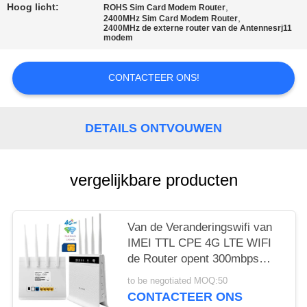
Hoog licht:
,
ROHS Sim Card Modem Router
PRIVACY
,
2400MHz Sim Card Modem Router
2400MHz de externe router van de Antennesrj11
modem
POLICY
CONTACTEER ONS!
DETAILS ONTVOUWEN
vergelijkbare producten
Van de Veranderingswifi van
IMEI TTL CPE 4G LTE WIFI
de Router opent 300mbps
voor kabeltelevisie-Camera
to be negotiated MOQ:50
CONTACTEER ONS