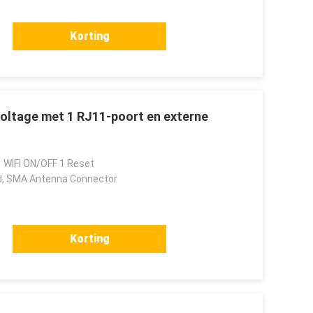
Korting
Voltage met 1 RJ11-poort en externe
 WIFI ON/OFF 1 Reset
, SMA Antenna Connector
Korting