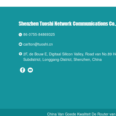
Shenzhen Tuoshi Network Communications Co.,
86-0755-84869325
carlton@tuoshi.cn
2F, de Bouw E, Digitaal Silicon Valley, Road van No.89
Subdistrict, Longgang-District, Shenzhen, China
China Van Goede Kwaliteit De Router van