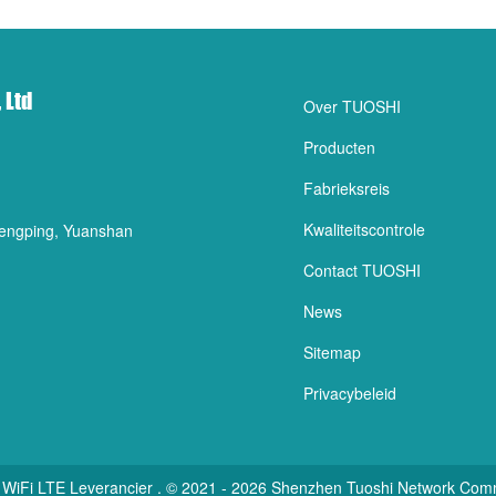
 Ltd
Over TUOSHI
Producten
Fabrieksreis
Kwaliteitscontrole
 Hengping, Yuanshan
Contact TUOSHI
News
Sitemap
Privacybeleid
 WiFi LTE Leverancier . © 2021 - 2026 Shenzhen Tuoshi Network Commun