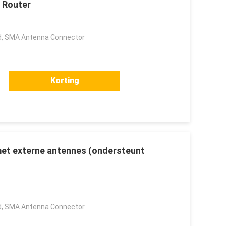
 Router
, SMA Antenna Connector
Korting
met externe antennes (ondersteunt
, SMA Antenna Connector