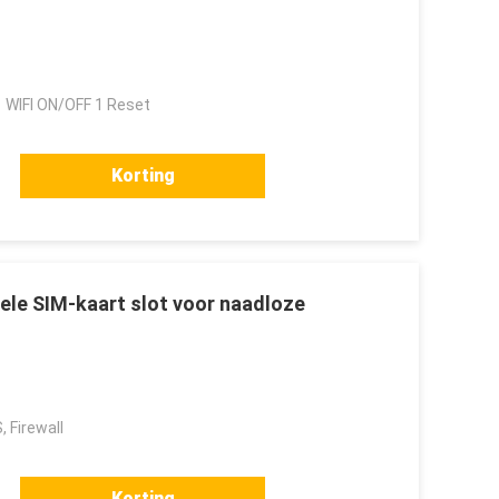
 WIFI ON/OFF 1 Reset
Korting
ele SIM-kaart slot voor naadloze
 Firewall
Korting