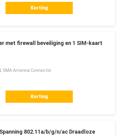
Korting
 met firewall beveiliging en 1 SIM-kaart
, SMA Antenna Connector
Korting
 Spanning 802.11a/b/g/n/ac Draadloze