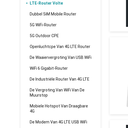
LTE-Router Volte
Dubbel SiM Mobile Router
5G WiFi-Router
5G Outdoor CPE
Openluchtcpe Van 4G LTE Router
De Waaiervergroting Van USB WiFi
WiFi 6 Gigabit-Router
De Industriële Router Van 4G LTE
De Vergroting Van WiFi Van De
Muurstop
Mobiele Hotspot Van Draagbare
4G
De Modem Van 4G LTE USB WiFi