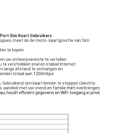
Port Sim Kaart Gebruikers
toppen, moet de de micro- kaartgrootte van Sim
ten te kopen.
om uw ontwerpvereiste te vertellen
te verstrekken snel en stabiel Internet
om lange afstand te ontvangen en
erzenden totaal aan 1200mbps
. Gebruikend sim kaart binnen te stoppen (slechts
al, aandeel met uw vriend en familie
met
overbrengen
 houdt efficiënt gegevens en WiFi-toegang in privé.