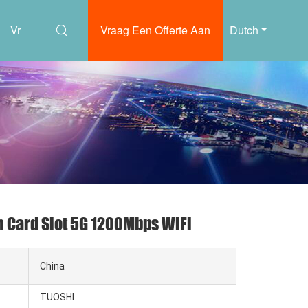
Vr
Vraag Een Offerte Aan
Dutch
m Card Slot 5G 1200Mbps WiFi
China
TUOSHI