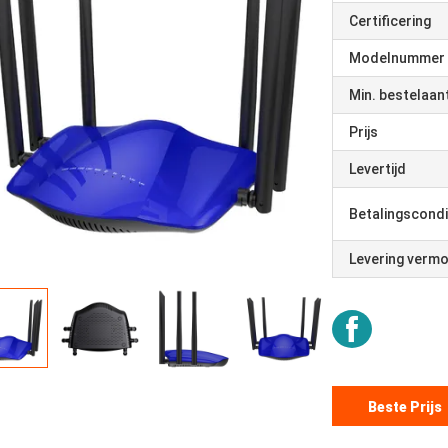
Certificering
Modelnummer
Min. bestelaan
Prijs
Levertijd
Betalingscondi
Levering verm
Beste Prijs