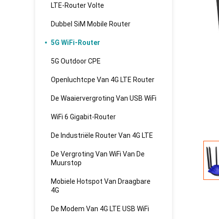
LTE-Router Volte
Dubbel SiM Mobile Router
5G WiFi-Router
5G Outdoor CPE
Openluchtcpe Van 4G LTE Router
De Waaiervergroting Van USB WiFi
WiFi 6 Gigabit-Router
De Industriële Router Van 4G LTE
De Vergroting Van WiFi Van De
Muurstop
Mobiele Hotspot Van Draagbare
4G
De Modem Van 4G LTE USB WiFi