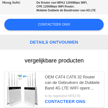
Hoog licht:
,
De Router van WPA2 1200Mbps WiFi
PRIVACY
,
CPE 1200Mbps WiFi Router
Mobiele Dubbele de Bandrouter van 4G LTE
POLICY
CONTACTEER ONS!
DETAILS ONTVOUWEN
vergelijkbare producten
OEM CAT4 CAT6 32 Router
van de Gebruikers de Dubbele
Band 4G LTE WIFI opent
1200mbps-CPE van het
to be negotiated MOQ:50
Bandslot
CONTACTEER ONS