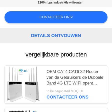
1200mbps industriële wifirouter
PRIVACY
POLICY
CONTACTEER ONS!
DETAILS ONTVOUWEN
vergelijkbare producten
OEM CAT4 CAT6 32 Router
van de Gebruikers de Dubbele
Band 4G LTE WIFI opent
1200mbps-CPE van het
to be negotiated MOQ:50
Bandslot
CONTACTEER ONS