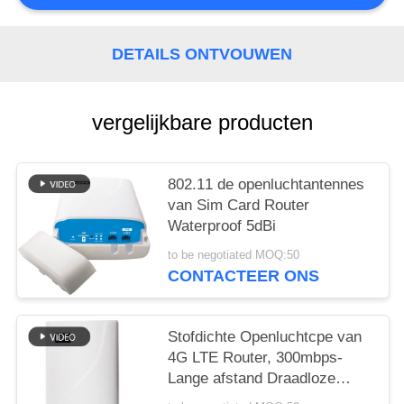
PRIVACY
DETAILS ONTVOUWEN
POLICY
vergelijkbare producten
802.11 de openluchtantennes
van Sim Card Router
Waterproof 5dBi
to be negotiated MOQ:50
CONTACTEER ONS
Stofdichte Openluchtcpe van
4G LTE Router, 300mbps-
Lange afstand Draadloze
Router