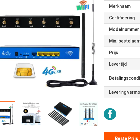
Merknaam
Certificering
Modelnummer
Min. bestelaan
Prijs
Levertijd
Betalingscondi
Levering verm
Beste Prijs