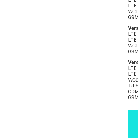
LTE
WCD
GSM
Vers
LTE
LTE
WCD
GSM
Vers
LTE
LTE
WCD
Td-
CDM
GSM