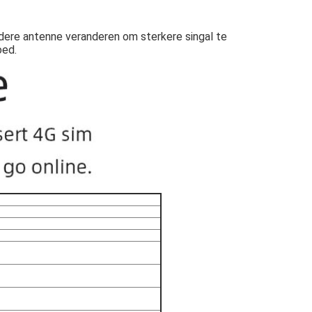
ndere antenne veranderen om sterkere singal te
oed.