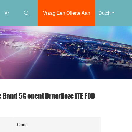
Vr
Vraag Een Offerte Aan
Dutch
 Band 5G opent Draadloze LTE FDD
China