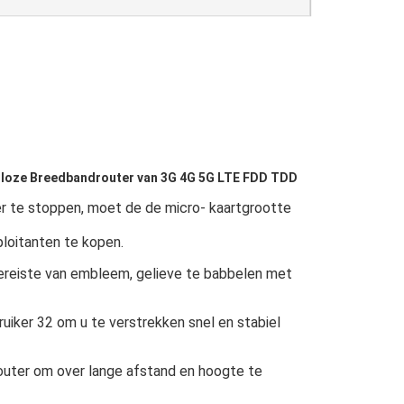
adloze Breedbandrouter van 3G 4G 5G LTE FDD TDD
er te stoppen, moet de de micro- kaartgrootte
loitanten te kopen.
ereiste van embleem, gelieve te babbelen met
uiker 32 om u te verstrekken snel en stabiel
outer om over lange afstand en hoogte te