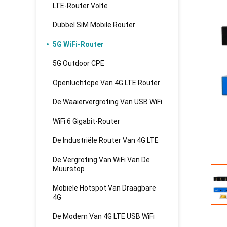
LTE-Router Volte
Dubbel SiM Mobile Router
5G WiFi-Router
5G Outdoor CPE
Openluchtcpe Van 4G LTE Router
De Waaiervergroting Van USB WiFi
WiFi 6 Gigabit-Router
De Industriële Router Van 4G LTE
De Vergroting Van WiFi Van De
Muurstop
Mobiele Hotspot Van Draagbare
4G
De Modem Van 4G LTE USB WiFi